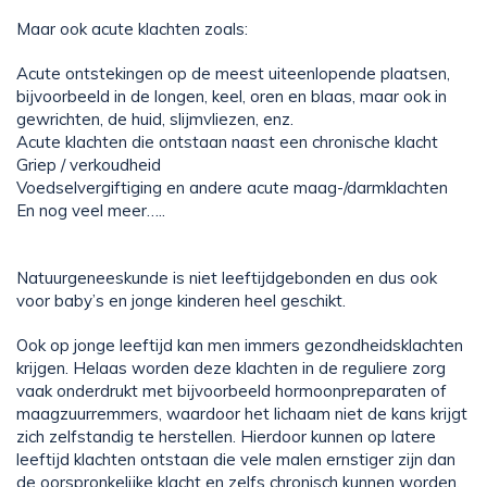
Maar ook acute klachten zoals:
Acute ontstekingen op de meest uiteenlopende plaatsen,
bijvoorbeeld in de longen, keel, oren en blaas, maar ook in
gewrichten, de huid, slijmvliezen, enz.
Acute klachten die ontstaan naast een chronische klacht
Griep / verkoudheid
Voedselvergiftiging en andere acute maag-/darmklachten
En nog veel meer…..
Natuurgeneeskunde is niet leeftijdgebonden en dus ook
voor baby’s en jonge kinderen heel geschikt.
Ook op jonge leeftijd kan men immers gezondheidsklachten
krijgen. Helaas worden deze klachten in de reguliere zorg
vaak onderdrukt met bijvoorbeeld hormoonpreparaten of
maagzuurremmers, waardoor het lichaam niet de kans krijgt
zich zelfstandig te herstellen. Hierdoor kunnen op latere
leeftijd klachten ontstaan die vele malen ernstiger zijn dan
de oorspronkelijke klacht en zelfs chronisch kunnen worden.