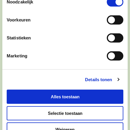
Noodzakelijk
Voorkeuren
Manier van werken
Statistieken
Marketing
Details tonen
Alles toestaan
Selectie toestaan
Weigeren