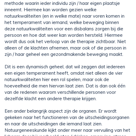
methode waarin ieder individu zijn / haar eigen plaatsje
inneemt. Hiermee kan worden gezien welke
natuurkwaliteiten (en in welke mate) naar voren komen in
het temperament van iemand, welke beweging binnen
deze natuurkwaliteiten voor een disbalans zorgen bij die
persoon en hoe dat weer kan worden hersteld. Hiermee
wordt dus ook het verloop van de therapie zichtbaar. Niet
alleen of de klachten afnemen, maar ook of die persoon in
zijn / haar geheel een gezondmakende beweging maakt.
Dit is een dynamisch geheel, dat wil zeggen dat iedereen
een eigen temperament heeft, omdat niet alleen de vier
natuurkwaliteiten hier een rol spelen, maar ook de
hoeveelheid die men hiervan laat zien. Dat is dan ook één
van de redenen waarom verschillende personen voor
dezelfde klacht een andere therapie krijgen.
Een ander belangrijk aspect zijn de organen. Er wordt
gekeken naar het functioneren van de uitscheidingsorganen
en naar de uitscheidingen die iemand laat zien.
Natuurgeneeskunde kijkt onder meer naar vervuiling van het