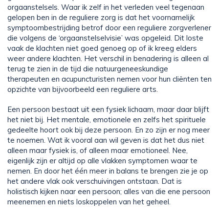
orgaanstelsels. Waar ik zelf in het verleden veel tegenaan
gelopen ben in de reguliere zorg is dat het voornamelijk
symptoombestrijding betrof door een reguliere zorgverlener
die volgens de ‘orgaanstelselvisie’ was opgeleid. Dit loste
vaak de klachten niet goed genoeg op of ik kreeg elders
weer andere klachten. Het verschil in benadering is alleen al
terug te zien in de tijd die natuurgeneeskundige
therapeuten en acupuncturisten nemen voor hun cliënten ten
opzichte van bijvoorbeeld een reguliere arts.
Een persoon bestaat uit een fysiek lichaam, maar daar blijft
het niet bij. Het mentale, emotionele en zelfs het spirituele
gedeelte hoort ook bij deze persoon. En zo zijn er nog meer
te noemen. Wat ik vooral aan wil geven is dat het dus niet
alleen maar fysiek is, of alleen maar emotioneel. Nee,
eigenlijk zijn er altijd op alle vlakken symptomen waar te
nemen. En door het één meer in balans te brengen zie je op
het andere vlak ook verschuivingen ontstaan. Dat is
holistisch kijken naar een persoon; alles van die ene persoon
meenemen en niets loskoppelen van het geheel.