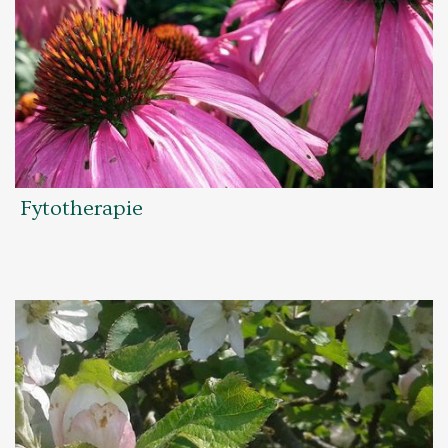
Fytotherapie