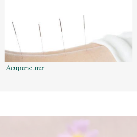
Acupunctuur