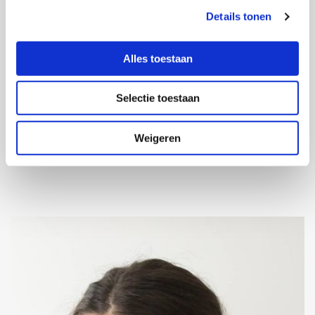
Details tonen
Alles toestaan
Selectie toestaan
Weigeren
Lichaamsgerichte therapie