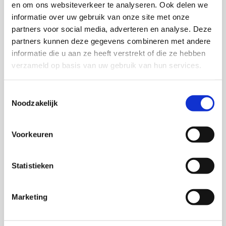
en om ons websiteverkeer te analyseren. Ook delen we
informatie over uw gebruik van onze site met onze
partners voor social media, adverteren en analyse. Deze
partners kunnen deze gegevens combineren met andere
informatie die u aan ze heeft verstrekt of die ze hebben
verzameld op basis van uw gebruik van hun services.
Toestemmingsselectie
Noodzakelijk
Dorn therapie/ Breuss massage
Voorkeuren
Statistieken
Marketing