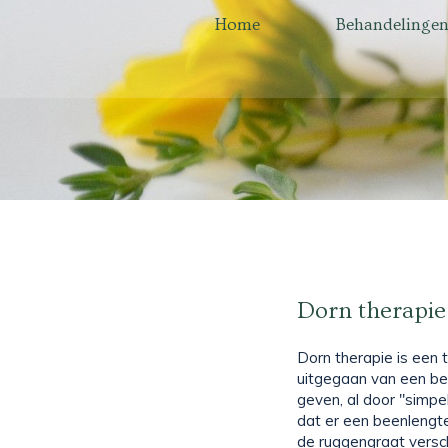
Home
Behandelinge
Dorn therapie
Dorn therapie is een
uitgegaan van een bee
geven, al door "simpe
dat er een beenlengte 
de ruggengraat versc