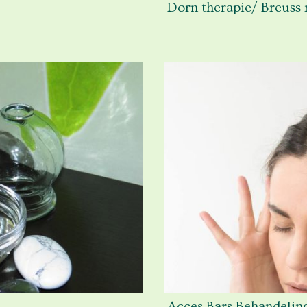
Dorn therapie/ Breuss
Acces Bars Behandelin