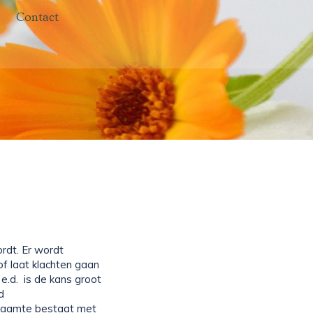
Contact
rdt. Er wordt
of laat klachten gaan
 e.d. is de kans groot
d
geraamte bestaat met