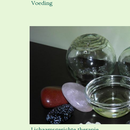
Voeding
Lichaamsgerichte therapie