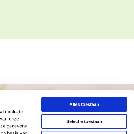
Alles toestaan
al media te
 van onze
Selectie toestaan
deze gegevens
 op basis van