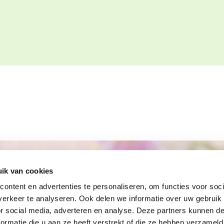
ik van cookies
ontent en advertenties te personaliseren, om functies voor soci
erkeer te analyseren. Ook delen we informatie over uw gebruik
or social media, adverteren en analyse. Deze partners kunnen 
06 47 86 77 92

ormatie die u aan ze heeft verstrekt of die ze hebben verzameld