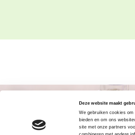
Deze website maakt gebru
We gebruiken cookies om c
bieden en om ons websitev
site met onze partners vo
Adres:
combineren met andere inf