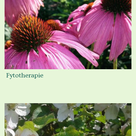
Fytotherapie