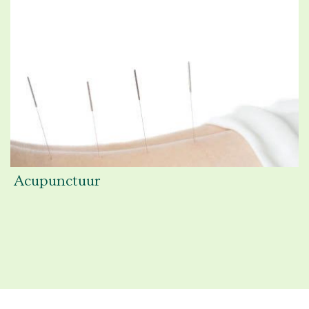
Acupunctuur