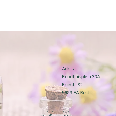
Adres:
Raadhuisplein 30A
Ruimte S2
5683 EA Best