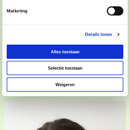
Marketing
Details tonen
Alles toestaan
Selectie toestaan
Lichaamsgerichte therapie
Weigeren