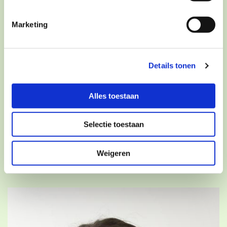
Marketing
Details tonen
Alles toestaan
Selectie toestaan
Lichaamsgerichte therapie
Weigeren