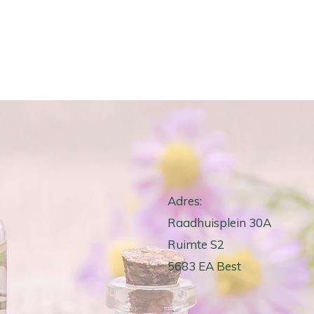
Adres:
Raadhuisplein 30A
Ruimte S2
5683 EA Best